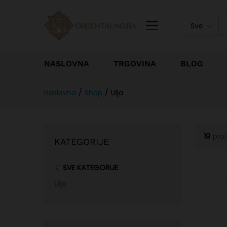
Sve
NASLOVNA
TRGOVINA
BLOG
Naslovna
/
Shop
/
Ulja
19
pro
KATEGORIJE
SVE KATEGORIJE
Ulja