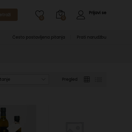
Prijavi se
etraži
0
0
Često postavljena pitanja
Prati narudžbu
tanje
Pregled