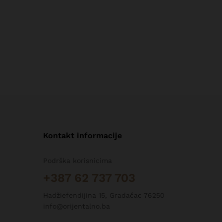
Kontakt informacije
Podrška korisnicima
+387 62 737 703
Hadžiefendijina 15, Gradačac 76250
info@orijentalno.ba