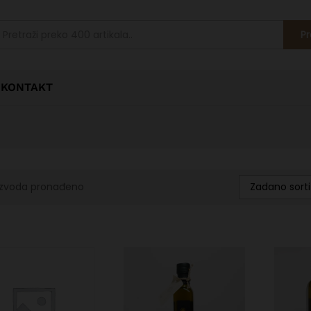
Pr
KONTAKT
Zadano sorti
izvoda pronađeno