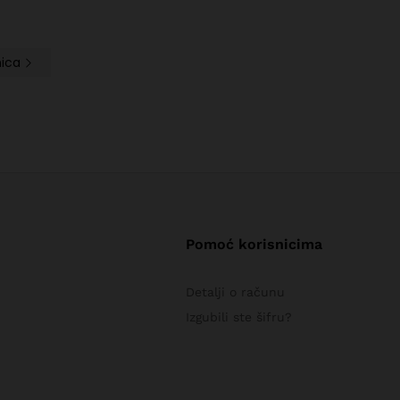
nica
Pomoć korisnicima
Detalji o računu
Izgubili ste šifru?