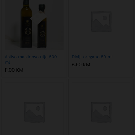
Aslivo maslinovo ulje 500
Divlji oregano 50 ml
ml
8,50
KM
11,00
KM