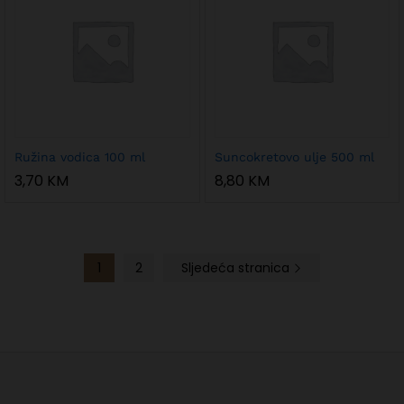
Ružina vodica 100 ml
Suncokretovo ulje 500 ml
3,70
KM
8,80
KM
1
2
Sljedeća stranica