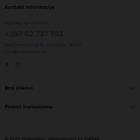
Kontakt informacije
Podrška korisnicima
+387 62 737 703
Hadžiefendijina 15, Gradačac 76250
info@orijentalno.ba
Brzi linkovi
Pomoć korisnicima
© 2025 Orijentalno. Development by Digitalt