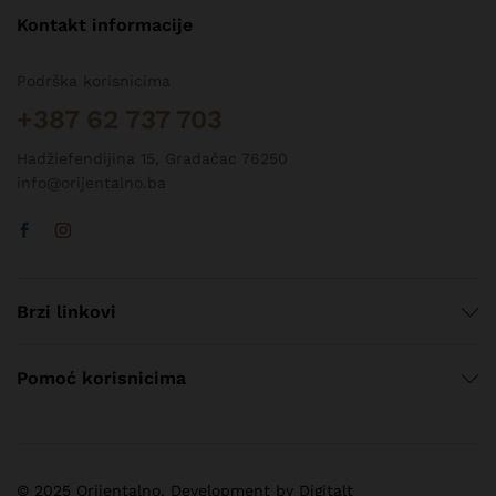
Kontakt informacije
Podrška korisnicima
+387 62 737 703
Hadžiefendijina 15, Gradačac 76250
info@orijentalno.ba
Brzi linkovi
Pomoć korisnicima
© 2025 Orijentalno. Development by Digitalt