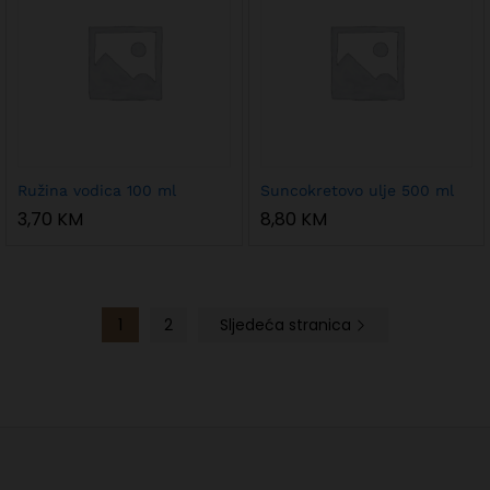
Ružina vodica 100 ml
Suncokretovo ulje 500 ml
3,70
KM
8,80
KM
1
2
Sljedeća stranica