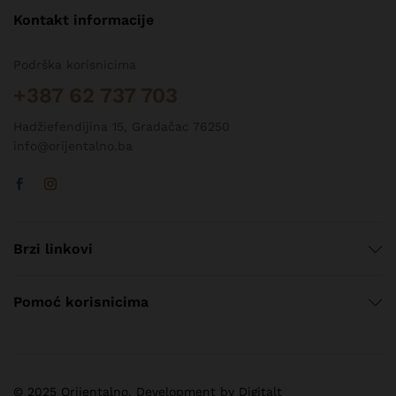
Kontakt informacije
Podrška korisnicima
+387 62 737 703
Hadžiefendijina 15, Gradačac 76250
info@orijentalno.ba
Brzi linkovi
Pomoć korisnicima
© 2025 Orijentalno. Development by Digitalt