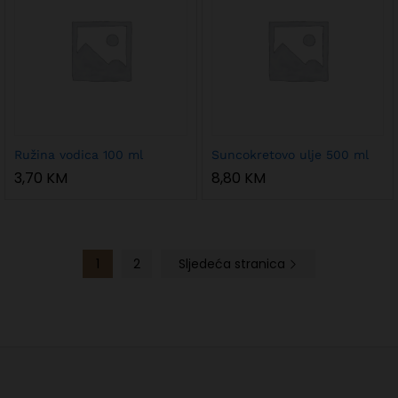
Ružina vodica 100 ml
Suncokretovo ulje 500 ml
3,70
KM
8,80
KM
1
2
Sljedeća stranica