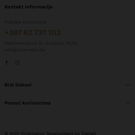
Kontakt informacije
Podrška korisnicima
+387 62 737 703
Hadžiefendijina 15, Gradačac 76250
info@orijentalno.ba
Brzi linkovi
Pomoć korisnicima
© 2025 Orijentalno. Development by Digitalt