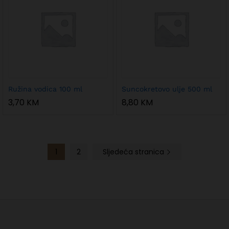
Ružina vodica 100 ml
Suncokretovo ulje 500 ml
3,70
KM
8,80
KM
1
2
Sljedeća stranica