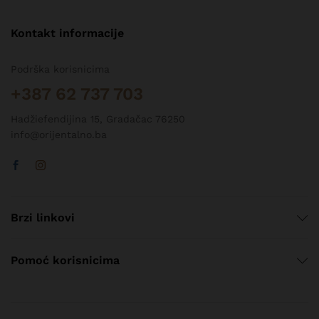
Kontakt informacije
Podrška korisnicima
+387 62 737 703
Hadžiefendijina 15, Gradačac 76250
info@orijentalno.ba
Brzi linkovi
Pomoć korisnicima