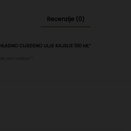
Recenzije (0)
“HLADNO CIJEĐENO ULJE KAJSIJE 100 ML”
elds are marked
*