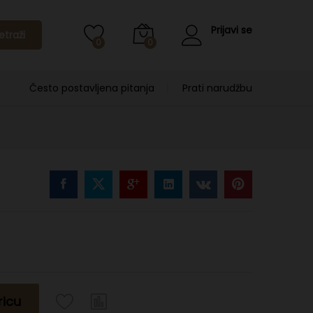
Prijavi se
etraži
0
0
Često postavljena pitanja
Prati narudžbu
ricu