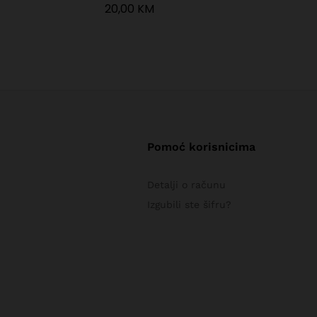
20,00
KM
Pomoć korisnicima
Detalji o računu
Izgubili ste šifru?