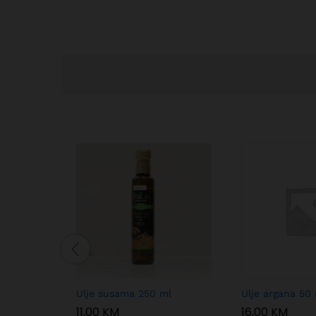
Ulje susama 250 ml
Ulje argana 50
11,00
KM
16,00
KM