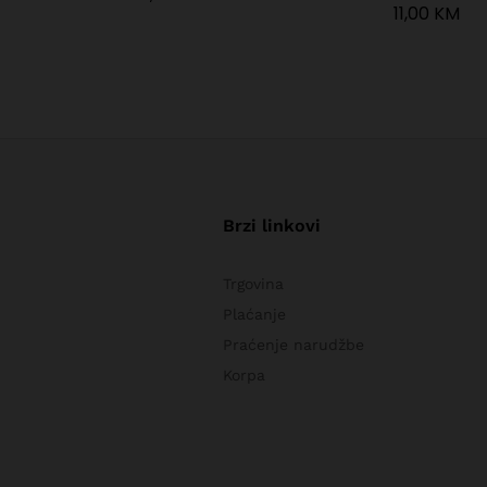
11,00
KM
Brzi linkovi
Trgovina
Plaćanje
Praćenje narudžbe
Korpa