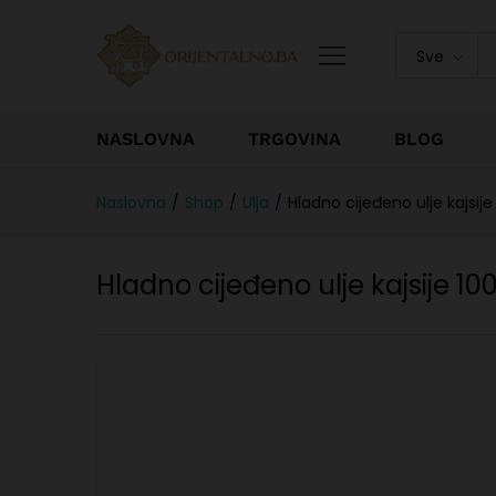
Sve
NASLOVNA
TRGOVINA
BLOG
Naslovna
/
Shop
/
Ulja
/
Hladno cijeđeno ulje kajsije
Hladno cijeđeno ulje kajsije 10