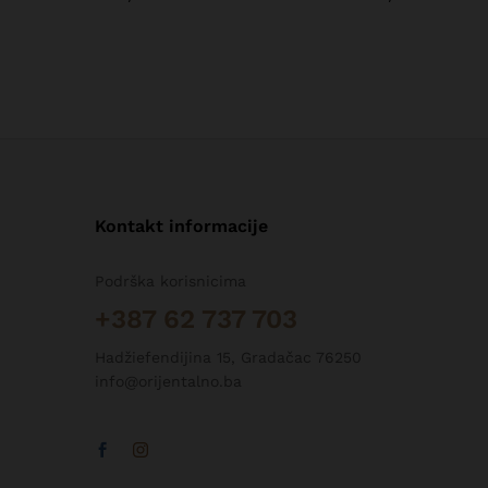
Kontakt informacije
Podrška korisnicima
+387 62 737 703
Hadžiefendijina 15, Gradačac 76250
info@orijentalno.ba