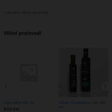
Trenutno nema recenzija
Slični proizvodi
Ulje oraha 100 ml
Taibah Čurekotovo ulje 250
ml
8,00
KM