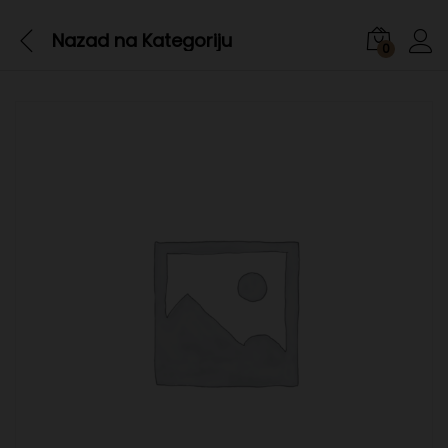
Nazad na
Kategoriju
0