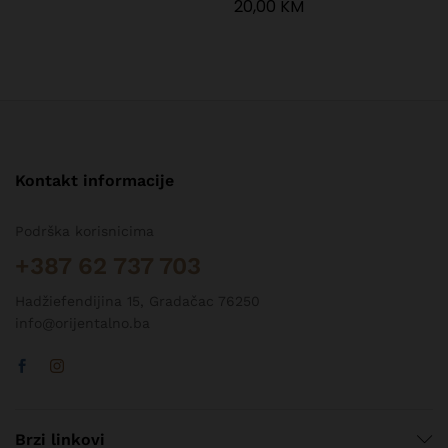
20,00
KM
Kontakt informacije
Podrška korisnicima
+387 62 737 703
Hadžiefendijina 15, Gradačac 76250
info@orijentalno.ba
Brzi linkovi