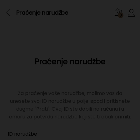
Praćenje narudžbe
0
Praćenje narudžbe
Za praćenje vaše narudžbe, molimo vas da
unesete svoj ID narudžbe u polje ispod i pritisnete
dugme "Prati". Ovaj ID ste dobili na računu i u
emailu za potvrdu narudžbe koji ste trebali primiti.
ID narudžbe