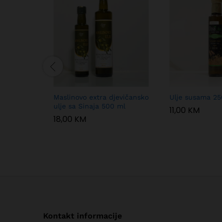
Maslinovo extra djevičansko
Ulje susama 25
ulje sa Sinaja 500 ml
11,00
KM
18,00
KM
Kontakt informacije