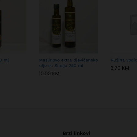
0 ml
Maslinovo extra djevičansko
Ružina vodi
ulje sa Sinaja 250 ml
3,70
KM
10,00
KM
Brzi linkovi