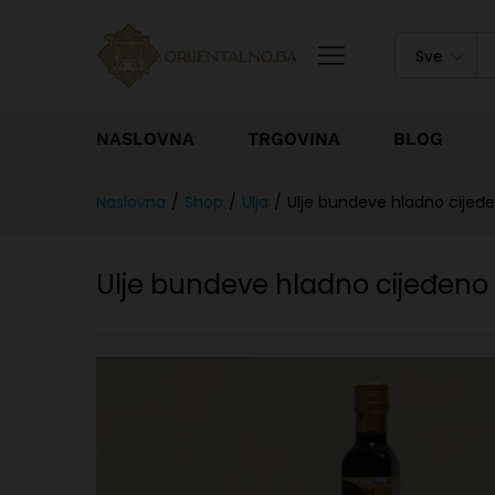
Sve
NASLOVNA
TRGOVINA
BLOG
Naslovna
/
Shop
/
Ulja
/
Ulje bundeve hladno cijeđ
Ulje bundeve hladno cijeđeno