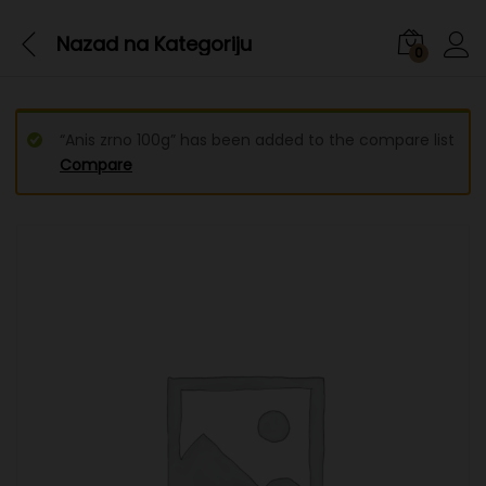
Nazad na
Kategoriju
0
“Anis zrno 100g” has been added to the compare list
Compare