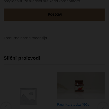
pregledniku za sljedeći put kada komentiram.
Trenutno nema recenzija
Slični proizvodi
Paprika slatka 150g