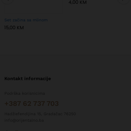
4,00
KM
Set začina sa mlinom
15,00
KM
Kontakt informacije
Podrška korisnicima
+387 62 737 703
Hadžiefendijina 15, Gradačac 76250
info@orijentalno.ba