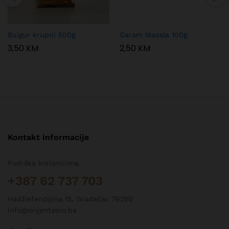
Bulgur krupni 500g
Garam Masala 100g
3,50
KM
2,50
KM
Kontakt informacije
Podrška korisnicima
+387 62 737 703
Hadžiefendijina 15, Gradačac 76250
info@orijentalno.ba