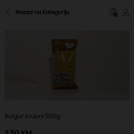
Nazad na
Kategoriju
0
Bulgur krupni 500g
3,50
KM