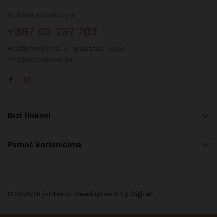
Podrška korisnicima
+387 62 737 703
Hadžiefendijina 15, Gradačac 76250
info@orijentalno.ba
Brzi linkovi
Pomoć korisnicima
© 2025 Orijentalno. Development by Digitalt