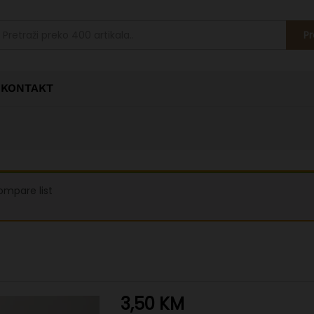
Pr
KONTAKT
ompare list
3,50
KM