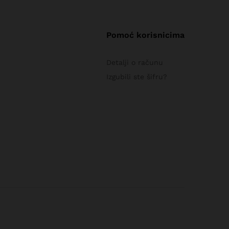
Pomoć korisnicima
Detalji o računu
Izgubili ste šifru?