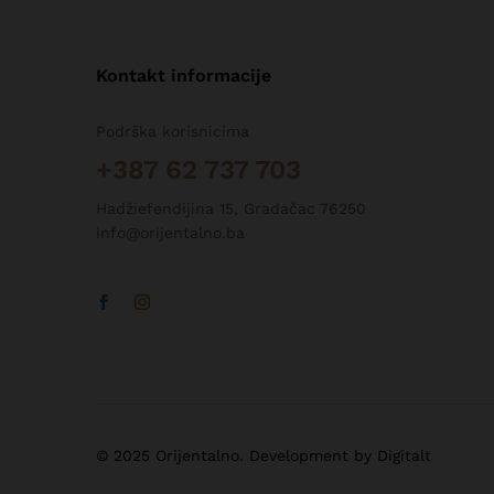
Kontakt informacije
Podrška korisnicima
+387 62 737 703
Hadžiefendijina 15, Gradačac 76250
info@orijentalno.ba
© 2025 Orijentalno. Development by Digitalt