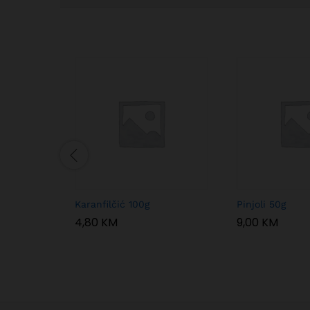
Karanfilčić 100g
Pinjoli 50g
4,80
KM
9,00
KM