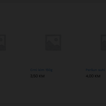
Crni kim 150g
Peršun suhi
3,50
KM
4,00
KM