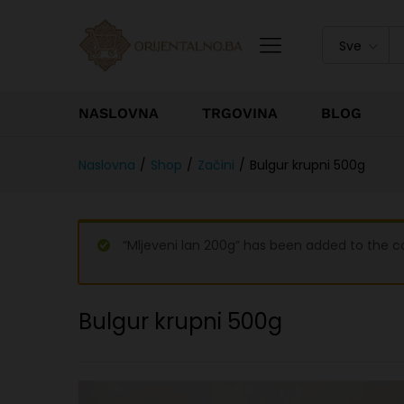
Sve
NASLOVNA
TRGOVINA
BLOG
Naslovna
/
Shop
/
Začini
/
Bulgur krupni 500g
“Mljeveni lan 200g” has been added to the c
Bulgur krupni 500g