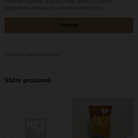
Sačuvaj moje ime, e-poštu i web stranicu u ovom
pregledniku za sljedeći put kada komentiram.
Trenutno nema recenzija
Slični proizvodi