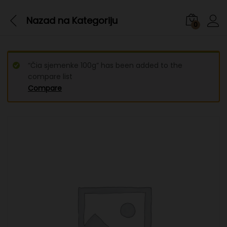
Nazad na
Kategoriju
0
“Čia sjemenke 100g” has been added to the
compare list
Compare