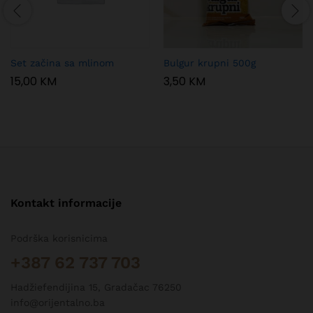
Set začina sa mlinom
Bulgur krupni 500g
15,00
KM
3,50
KM
Kontakt informacije
Podrška korisnicima
+387 62 737 703
Hadžiefendijina 15, Gradačac 76250
info@orijentalno.ba