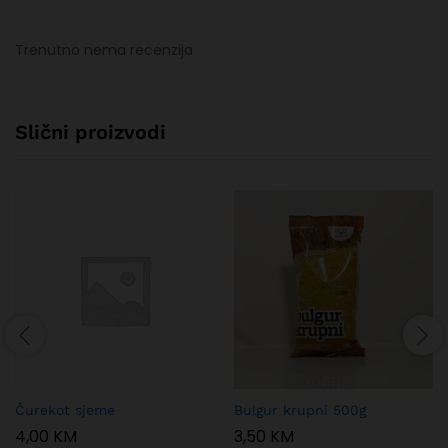
Trenutno nema recenzija
Slični proizvodi
Čurekot sjeme
Bulgur krupni 500g
4,00
KM
3,50
KM