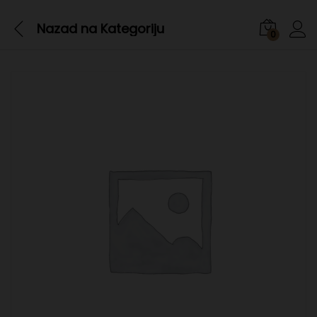
Nazad na
Kategoriju
0