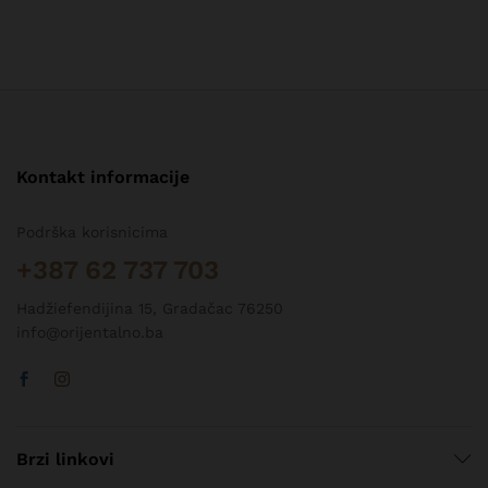
Kontakt informacije
Podrška korisnicima
+387 62 737 703
Hadžiefendijina 15, Gradačac 76250
info@orijentalno.ba
Brzi linkovi