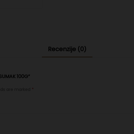
Recenzije (0)
“SUMAK 100G”
elds are marked
*