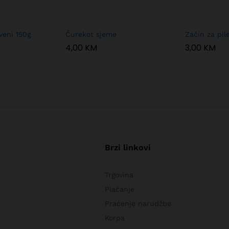
veni 150g
Čurekot sjeme
Začin za pil
4,00
KM
3,00
KM
Brzi linkovi
Trgovina
Plaćanje
Praćenje narudžbe
Korpa