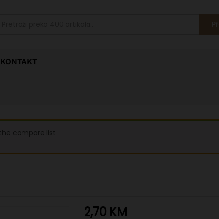
Pr
KONTAKT
 the compare list
2,70
KM