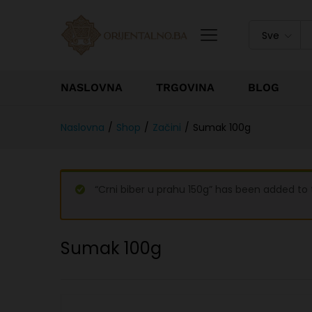
Sve
NASLOVNA
TRGOVINA
BLOG
Naslovna
/
Shop
/
Začini
/
Sumak 100g
“Crni biber u prahu 150g” has been added to
Sumak 100g