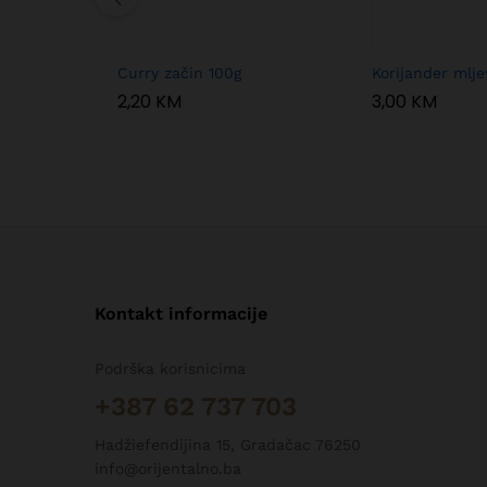
Curry začin 100g
Korijander mlje
2,20
KM
3,00
KM
Kontakt informacije
Podrška korisnicima
+387 62 737 703
Hadžiefendijina 15, Gradačac 76250
info@orijentalno.ba