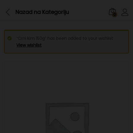
Nazad na
Kategoriju
0
“Crni kim 150g” has been added to your wishlist
View wishlist