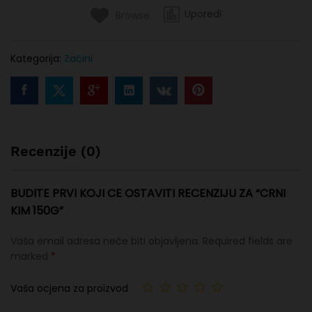
Uporedi
Browse
Kategorija:
Začini
Recenzije (0)
BUDITE PRVI KOJI CE OSTAVITI RECENZIJU ZA “CRNI
KIM 150G”
Vaša email adresa neće biti objavljena.
Required fields are
marked
*
Vaša ocjena za proizvod