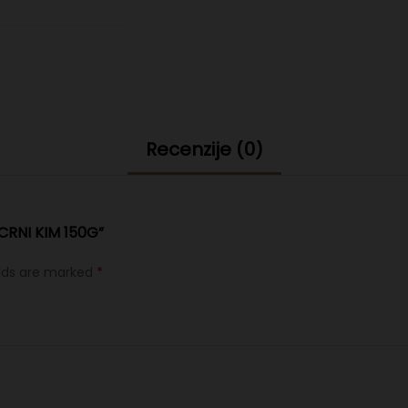
Recenzije (0)
CRNI KIM 150G”
elds are marked
*