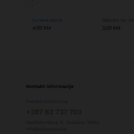
Čurekot sjeme
Mljeveni lan 20
4,00
KM
2,00
KM
Kontakt informacije
Podrška korisnicima
+387 62 737 703
Hadžiefendijina 15, Gradačac 76250
info@orijentalno.ba