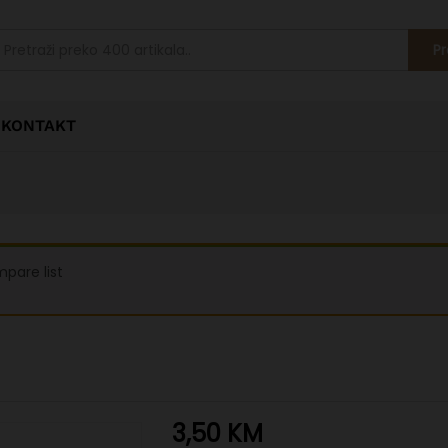
Pr
KONTAKT
pare list
3,50
KM