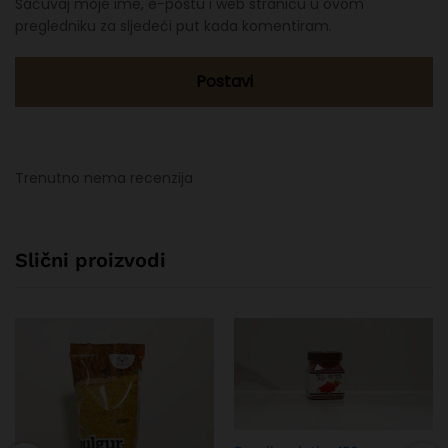
Sačuvaj moje ime, e-poštu i web stranicu u ovom
pregledniku za sljedeći put kada komentiram.
Trenutno nema recenzija
Slični proizvodi