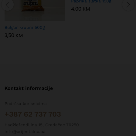
Paprika slatka 150g
4,00
KM
Bulgur krupni 500g
3,50
KM
Kontakt informacije
Podrška korisnicima
+387 62 737 703
Hadžiefendijina 15, Gradačac 76250
info@orijentalno.ba