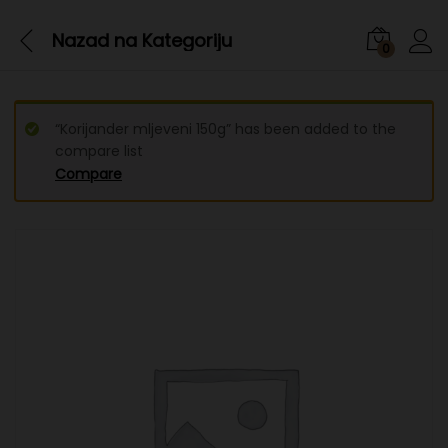
Nazad na
Kategoriju
0
“Korijander mljeveni 150g” has been added to the
compare list
Compare