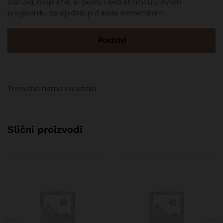
Sačuvaj moje ime, e-poštu i web stranicu u ovom
pregledniku za sljedeći put kada komentiram.
Trenutno nema recenzija
Slični proizvodi