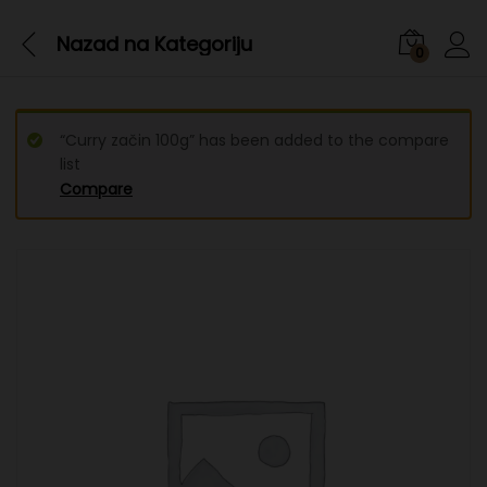
Nazad na
Kategoriju
0
“Curry začin 100g” has been added to the compare
list
Compare