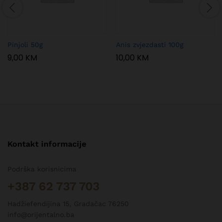
Pinjoli 50g
Anis zvjezdasti 100g
9,00
KM
10,00
KM
Kontakt informacije
Podrška korisnicima
+387 62 737 703
Hadžiefendijina 15, Gradačac 76250
info@orijentalno.ba