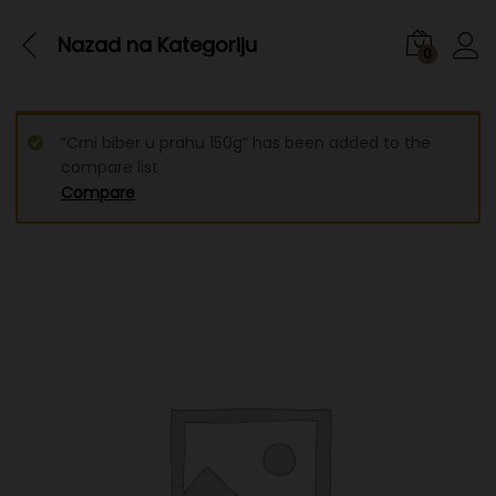
Nazad na
Kategoriju
0
“Crni biber u prahu 150g” has been added to the
compare list
Compare