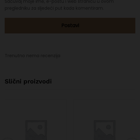
Sačuvaj moje ime, e-poštu i web stranicu u ovom
pregledniku za sljedeći put kada komentiram.
Trenutno nema recenzija
Slični proizvodi