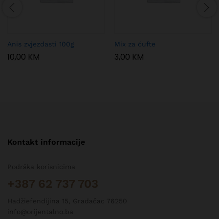
Anis zvjezdasti 100g
Mix za ćufte
10,00
KM
3,00
KM
Kontakt informacije
Podrška korisnicima
+387 62 737 703
Hadžiefendijina 15, Gradačac 76250
info@orijentalno.ba