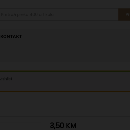
Pr
KONTAKT
ishlist
3,50
KM