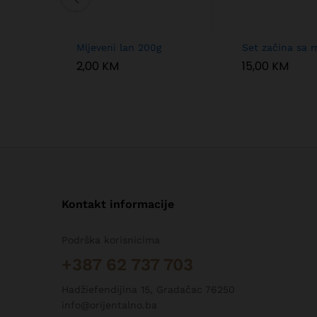
Mljeveni lan 200g
Set začina sa 
2,00
KM
15,00
KM
Kontakt informacije
Podrška korisnicima
+387 62 737 703
Hadžiefendijina 15, Gradačac 76250
info@orijentalno.ba