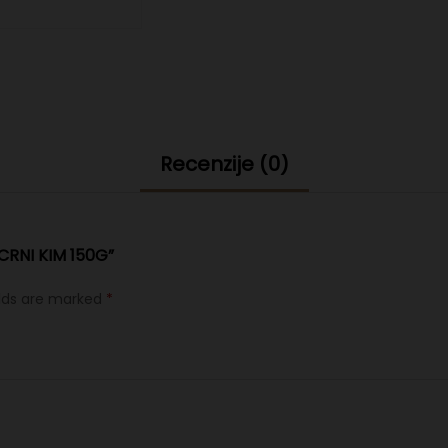
Recenzije (0)
CRNI KIM 150G”
elds are marked
*