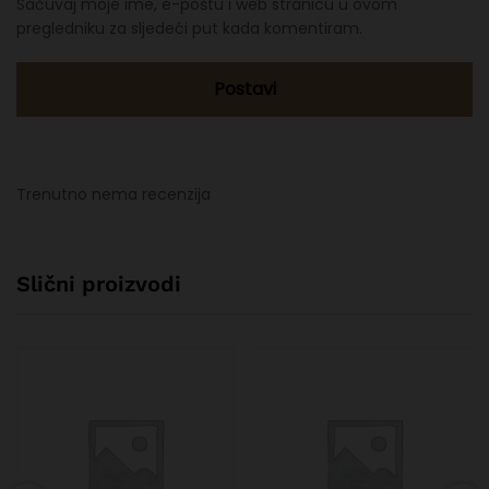
Sačuvaj moje ime, e-poštu i web stranicu u ovom
pregledniku za sljedeći put kada komentiram.
Trenutno nema recenzija
Slični proizvodi