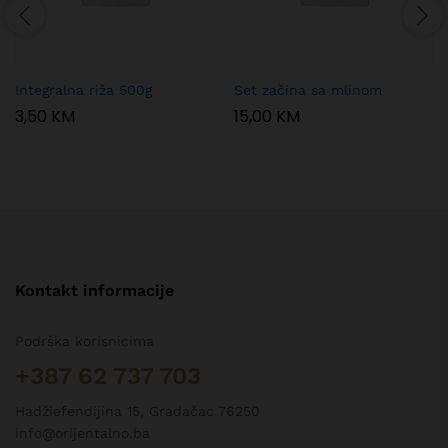
Integralna riža 500g
Set začina sa mlinom
3,50
KM
15,00
KM
Kontakt informacije
Podrška korisnicima
+387 62 737 703
Hadžiefendijina 15, Gradačac 76250
info@orijentalno.ba