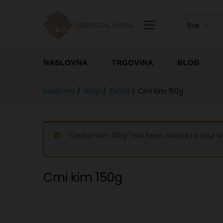
Sve
NASLOVNA
TRGOVINA
BLOG
Naslovna
/
Shop
/
Začini
/
Crni kim 150g
“Kardamom 100g” has been added to your wis
Crni kim 150g