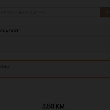
Pr
KONTAKT
hlist
3,50
KM