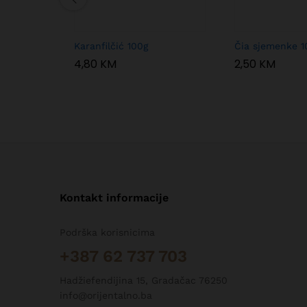
Karanfilčić 100g
Čia sjemenke 1
4,80
KM
2,50
KM
Kontakt informacije
Podrška korisnicima
+387 62 737 703
Hadžiefendijina 15, Gradačac 76250
info@orijentalno.ba