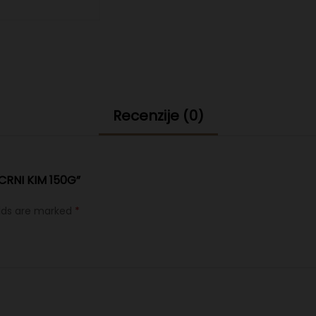
Recenzije (0)
CRNI KIM 150G”
elds are marked
*