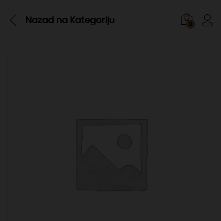
Nazad na
Kategoriju
0