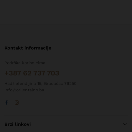
Kontakt informacije
Podrška korisnicima
+387 62 737 703
Hadžiefendijina 15, Gradačac 76250
info@orijentalno.ba
Brzi linkovi