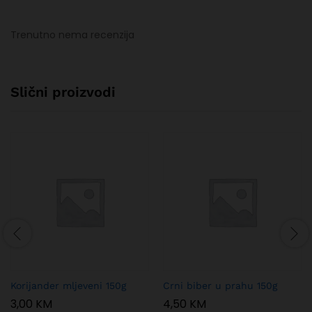
Trenutno nema recenzija
Slični proizvodi
Korijander mljeveni 150g
Crni biber u prahu 150g
3,00
KM
4,50
KM