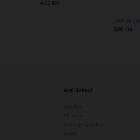
4,00
KM
Začin za pil
3,00
KM
Brzi linkovi
Trgovina
Plaćanje
Praćenje narudžbe
Korpa