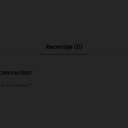
Recenzije (0)
CRNI KIM 150G”
elds are marked
*