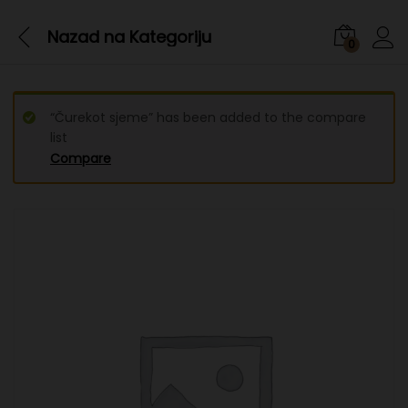
Nazad na
Kategoriju
0
“Čurekot sjeme” has been added to the compare
list
Compare