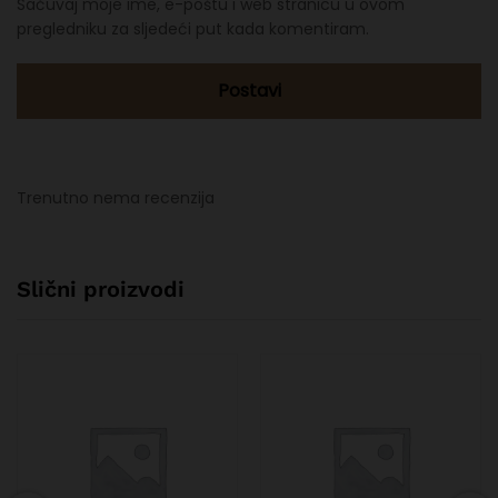
Sačuvaj moje ime, e-poštu i web stranicu u ovom
pregledniku za sljedeći put kada komentiram.
Trenutno nema recenzija
Slični proizvodi