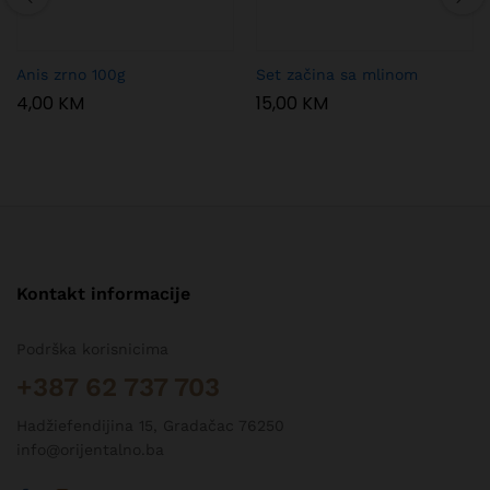
Anis zrno 100g
Set začina sa mlinom
4,00
KM
15,00
KM
Kontakt informacije
Podrška korisnicima
+387 62 737 703
Hadžiefendijina 15, Gradačac 76250
info@orijentalno.ba