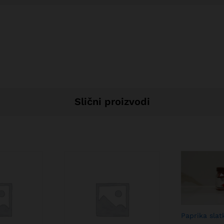
Slični proizvodi
Paprika slat