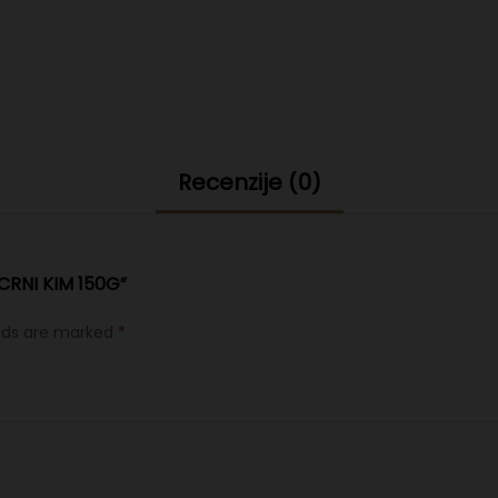
Recenzije (0)
CRNI KIM 150G”
elds are marked
*