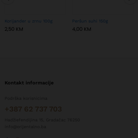
Korijander u zrnu 100g
Peršun suhi 150g
2,50
KM
4,00
KM
Kontakt informacije
Podrška korisnicima
+387 62 737 703
Hadžiefendijina 15, Gradačac 76250
info@orijentalno.ba