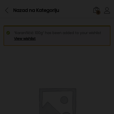
Nazad na
Kategoriju
0
“Karanfilčić 100g” has been added to your wishlist
View wishlist