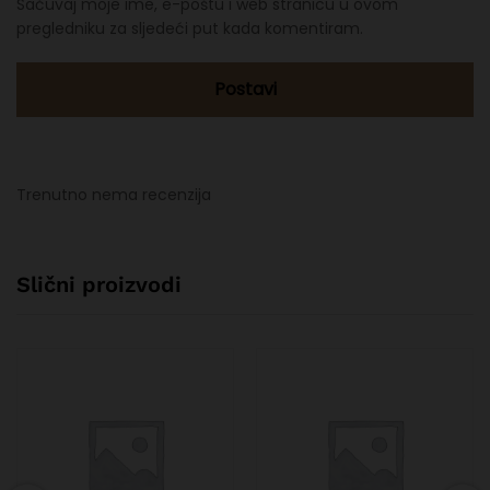
Sačuvaj moje ime, e-poštu i web stranicu u ovom
pregledniku za sljedeći put kada komentiram.
Trenutno nema recenzija
Slični proizvodi