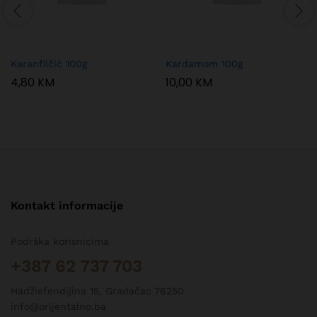
Karanfilčić 100g
Kardamom 100g
4,80
KM
10,00
KM
Kontakt informacije
Podrška korisnicima
+387 62 737 703
Hadžiefendijina 15, Gradačac 76250
info@orijentalno.ba