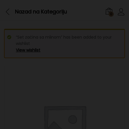
Nazad na
Kategoriju
0
“Set začina sa mlinom” has been added to your
wishlist
View wishlist