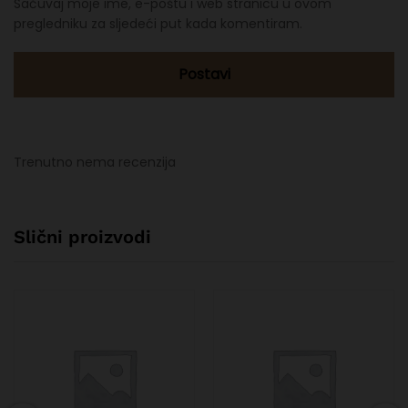
Sačuvaj moje ime, e-poštu i web stranicu u ovom
pregledniku za sljedeći put kada komentiram.
Trenutno nema recenzija
Slični proizvodi