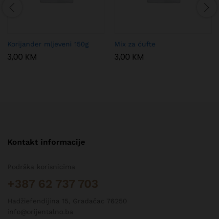
Korijander mljeveni 150g
Mix za ćufte
3,00
KM
3,00
KM
Kontakt informacije
Podrška korisnicima
+387 62 737 703
Hadžiefendijina 15, Gradačac 76250
info@orijentalno.ba