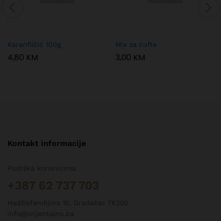
Karanfilčić 100g
Mix za ćufte
4,80
KM
3,00
KM
Kontakt informacije
Podrška korisnicima
+387 62 737 703
Hadžiefendijina 15, Gradačac 76250
info@orijentalno.ba