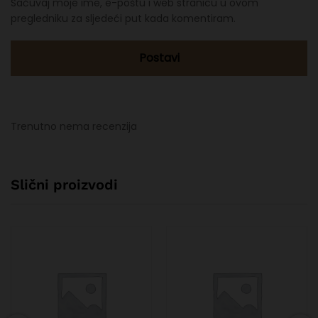
Sačuvaj moje ime, e-poštu i web stranicu u ovom
pregledniku za sljedeći put kada komentiram.
Trenutno nema recenzija
Slični proizvodi