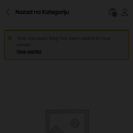
Nazad na
Kategoriju
0
“Anis zvjezdasti 100g” has been added to your
wishlist
View wishlist