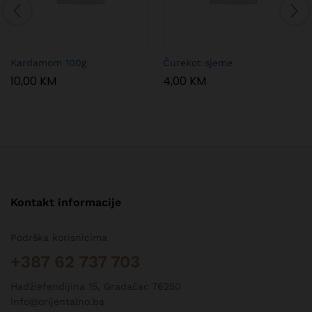
Kardamom 100g
Čurekot sjeme
10,00
KM
4,00
KM
Kontakt informacije
Podrška korisnicima
+387 62 737 703
Hadžiefendijina 15, Gradačac 76250
info@orijentalno.ba