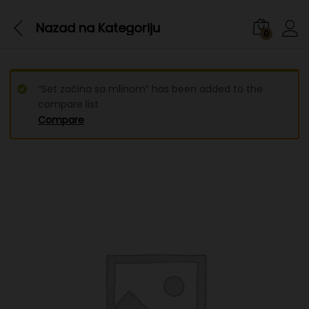
Nazad na
Kategoriju
0
“Set začina sa mlinom” has been added to the
compare list
Compare