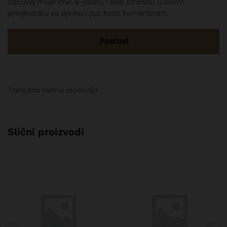
Sačuvaj moje ime, e-poštu i web stranicu u ovom
pregledniku za sljedeći put kada komentiram.
Trenutno nema recenzija
Slični proizvodi