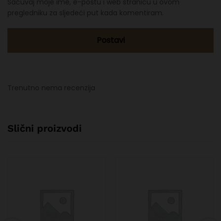
Sačuvaj moje ime, e-poštu i web stranicu u ovom
pregledniku za sljedeći put kada komentiram.
Trenutno nema recenzija
Slični proizvodi