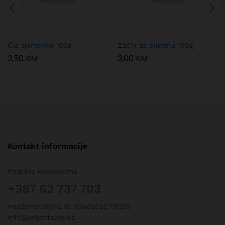
Čia sjemenke 100g
Začin za piletinu 150g
2,50
KM
3,00
KM
Kontakt informacije
Podrška korisnicima
+387 62 737 703
Hadžiefendijina 15, Gradačac 76250
info@orijentalno.ba