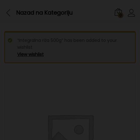
Nazad na
Kategoriju
0
“Integralna riža 500g” has been added to your
wishlist
View wishlist