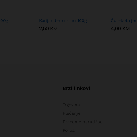
100g
Korijander u zrnu 100g
Čurekot sje
2,50
KM
4,00
KM
Brzi linkovi
Trgovina
Plaćanje
Praćenje narudžbe
Korpa