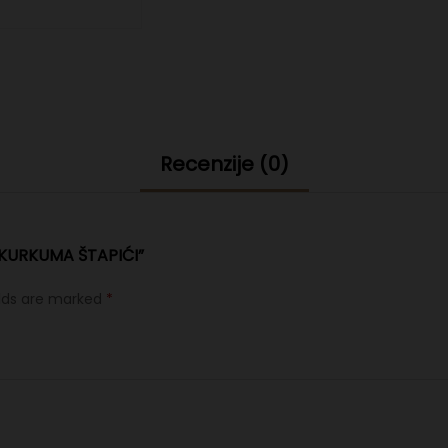
Recenzije (0)
“KURKUMA ŠTAPIĆI”
elds are marked
*