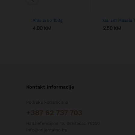
Anis zrno 100g
Garam Masala 
4,00
KM
2,50
KM
Kontakt informacije
Podrška korisnicima
+387 62 737 703
Hadžiefendijina 15, Gradačac 76250
info@orijentalno.ba