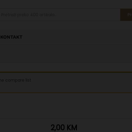
Pr
KONTAKT
he compare list
2,00
KM