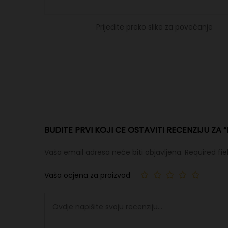
Prijeđite preko slike za povećanje
BUDITE PRVI KOJI CE OSTAVITI RECENZIJU ZA 
Vaša email adresa neće biti objavljena.
Required fi
Vaša ocjena za proizvod