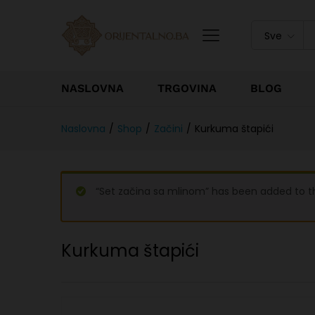
Sve
NASLOVNA
TRGOVINA
BLOG
Naslovna
/
Shop
/
Začini
/
Kurkuma štapići
“Set začina sa mlinom” has been added to t
Kurkuma štapići