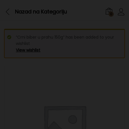
Nazad na
Kategoriju
0
“Crni biber u prahu 150g” has been added to your
wishlist
View wishlist