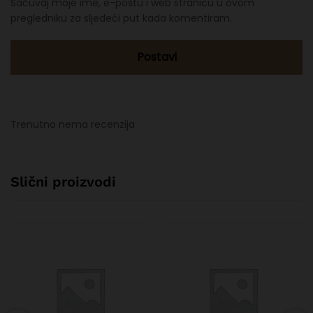
Sačuvaj moje ime, e-poštu i web stranicu u ovom
pregledniku za sljedeći put kada komentiram.
Trenutno nema recenzija
Slični proizvodi