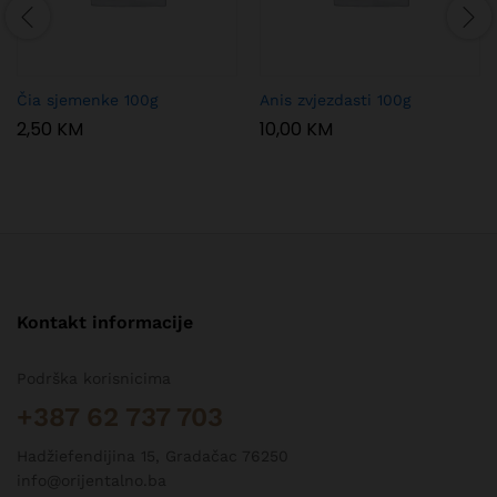
Čia sjemenke 100g
Anis zvjezdasti 100g
2,50
KM
10,00
KM
Kontakt informacije
Podrška korisnicima
+387 62 737 703
Hadžiefendijina 15, Gradačac 76250
info@orijentalno.ba