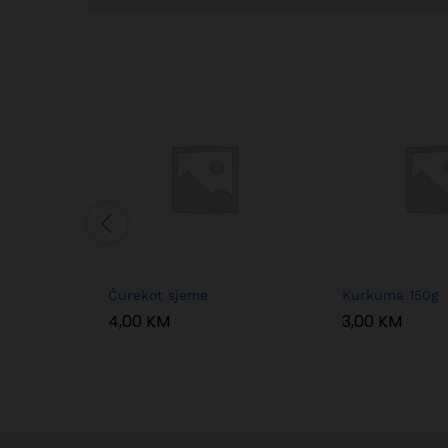
Čurekot sjeme
Kurkuma 150g
4,00
KM
3,00
KM