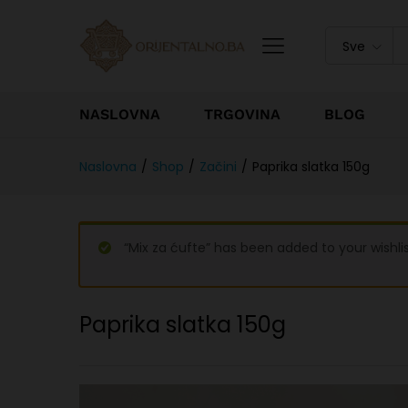
Sve
NASLOVNA
TRGOVINA
BLOG
Naslovna
/
Shop
/
Začini
/
Paprika slatka 150g
“Mix za ćufte” has been added to your wishli
Paprika slatka 150g