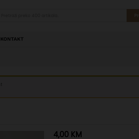
Pr
KONTAKT
st
4,00
KM