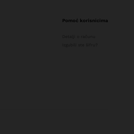
Pomoć korisnicima
Detalji o računu
Izgubili ste šifru?