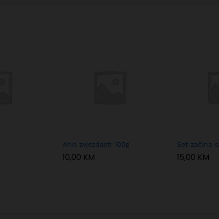
Anis zvjezdasti 100g
Set začina 
10,00
KM
15,00
KM