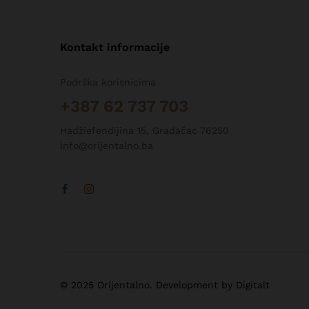
Kontakt informacije
Podrška korisnicima
+387 62 737 703
Hadžiefendijina 15, Gradačac 76250
info@orijentalno.ba
© 2025 Orijentalno. Development by Digitalt