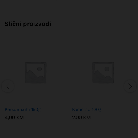
Slični proizvodi
Peršun suhi 150g
Komorač 100g
4,00
KM
2,00
KM