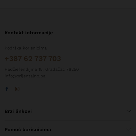
Kontakt informacije
Podrška korisnicima
+387 62 737 703
Hadžiefendijina 15, Gradačac 76250
info@orijentalno.ba
Brzi linkovi
Pomoć korisnicima