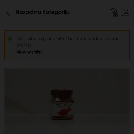
Nazad na
Kategoriju
0
“Crni biber u prahu 150g” has been added to your
wishlist
View wishlist