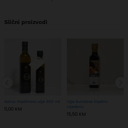
Slični proizvodi
Aslivo maslinovo ulje 500 ml
Ulje bundeve hladno
cijeđeno
11,00
KM
15,50
KM