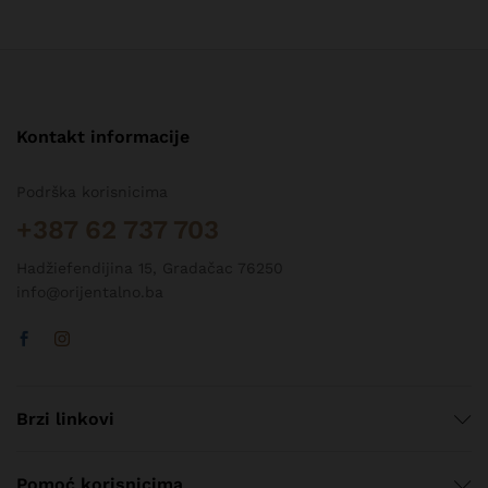
Kontakt informacije
Podrška korisnicima
+387 62 737 703
Hadžiefendijina 15, Gradačac 76250
info@orijentalno.ba
Brzi linkovi
Pomoć korisnicima