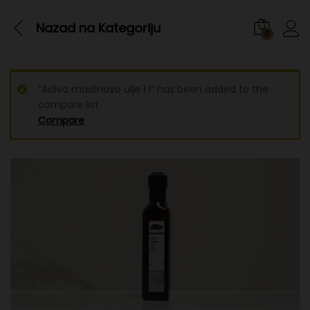
Nazad na
Kategoriju
0
“Aslivo maslinovo ulje 1 l” has been added to the
compare list
Compare