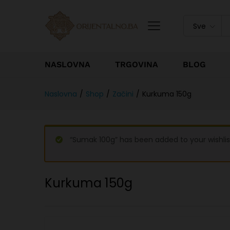
Sve
NASLOVNA
TRGOVINA
BLOG
Naslovna
/
Shop
/
Začini
/
Kurkuma 150g
“Sumak 100g” has been added to your wishlis
Kurkuma 150g