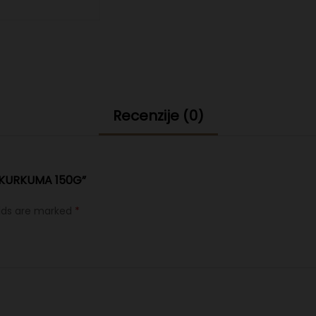
Recenzije (0)
 “KURKUMA 150G”
elds are marked
*