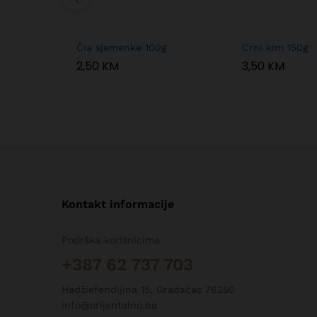
Čia sjemenke 100g
Crni kim 150g
2,50
KM
3,50
KM
Kontakt informacije
Podrška korisnicima
+387 62 737 703
Hadžiefendijina 15, Gradačac 76250
info@orijentalno.ba