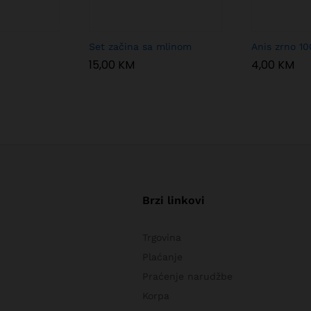
Set začina sa mlinom
Anis zrno 10
15,00
KM
4,00
KM
Brzi linkovi
Trgovina
Plaćanje
Praćenje narudžbe
Korpa