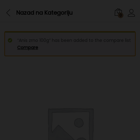
Nazad na
Kategoriju
0
“Anis zrno 100g” has been added to the compare list
Compare