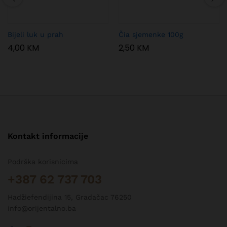
Bijeli luk u prah
Čia sjemenke 100g
4,00
KM
2,50
KM
Kontakt informacije
Podrška korisnicima
+387 62 737 703
Hadžiefendijina 15, Gradačac 76250
info@orijentalno.ba