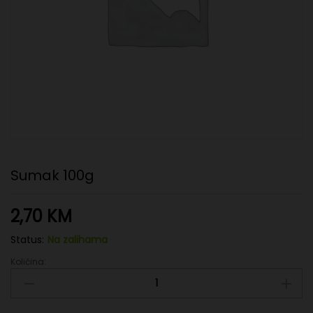
Sumak 100g
2,70
KM
Status:
Na zalihama
Količina:
Sumak
100g
quantity