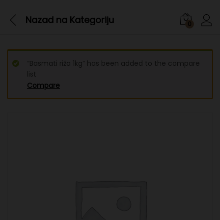
Nazad na
Kategoriju
0
“Basmati riža 1kg” has been added to the compare
list
Compare