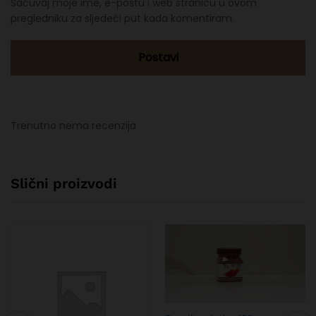
Sačuvaj moje ime, e-poštu i web stranicu u ovom
pregledniku za sljedeći put kada komentiram.
Trenutno nema recenzija
Slični proizvodi