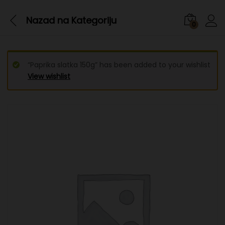
Nazad na
Kategoriju
0
“Paprika slatka 150g” has been added to your wishlist
View wishlist