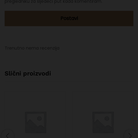
pregledniku za sljedeći put kada komentiram.
Trenutno nema recenzija
Slični proizvodi