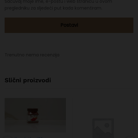
Sačuvaj moje ime, e-poštu i web stranicu u ovom
pregledniku za sljedeći put kada komentiram.
Trenutno nema recenzija
Slični proizvodi