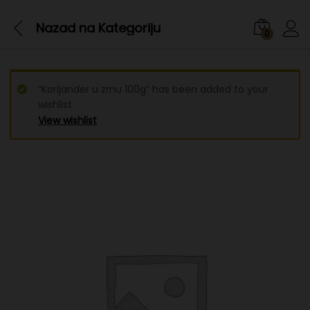
Nazad na
Kategoriju
0
“Korijander u zrnu 100g” has been added to your
wishlist
View wishlist