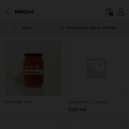
Medovi
0
Poredaj po cijeni: od niske prema visokoj
Filter
n
x
Planinski med
Med polen i propolis
ce
ce
11,00
KM