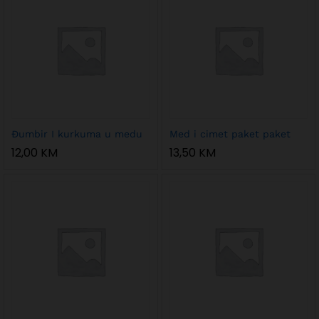
Đumbir I kurkuma u medu
Med i cimet paket paket
12,00
KM
13,50
KM