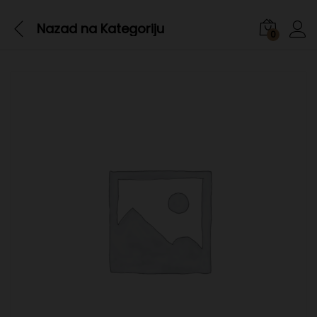
Nazad na
Kategoriju
0