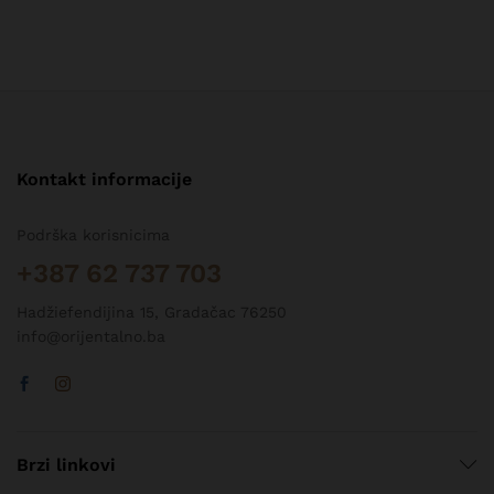
Kontakt informacije
Podrška korisnicima
+387 62 737 703
Hadžiefendijina 15, Gradačac 76250
info@orijentalno.ba
Brzi linkovi