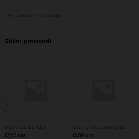
Trenutno nema recenzija
Slični proizvodi
Imuno bomba 425g
Med i cimet paket paket
17,00
KM
13,50
KM