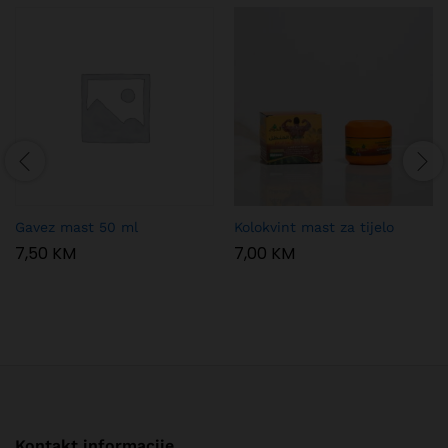
Gavez mast 50 ml
Kolokvint mast za tijelo
7,50
KM
7,00
KM
Kontakt informacije