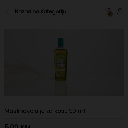
Nazad na
Kategoriju
0
Maslinovo ulje za kosu 90 ml
5,00
KM