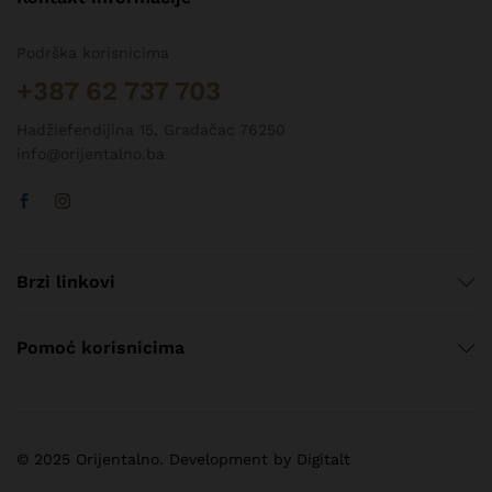
Podrška korisnicima
+387 62 737 703
Hadžiefendijina 15, Gradačac 76250
info@orijentalno.ba
Brzi linkovi
Pomoć korisnicima
© 2025 Orijentalno. Development by Digitalt